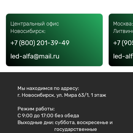
Центральный офис
Москва
Новосибирск:
Литвин
+7 (800) 201-39-49
+7 (90
led-alfa@mail.ru
led-al
Мы находимся по адресу:
г. Новосибирск, ул. Мира 63/1, 1 этаж
Режим работы:
С 9:00 до 17:00 без обеда
Выходные дни: суббота, воскресенье и
государственные