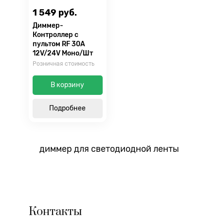
1 549 руб.
Диммер-
Контроллер с
пультом RF 30А
12V/24V Моно/Шт
Розничная стоимость
В корзину
Подробнее
диммер для светодиодной ленты
Контакты