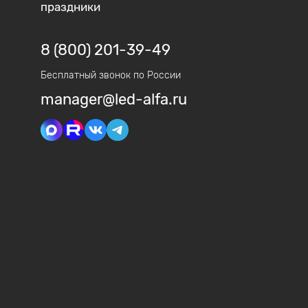
праздники
8 (800) 201-39-49
Бесплатный звонок по России
manager@led-alfa.ru