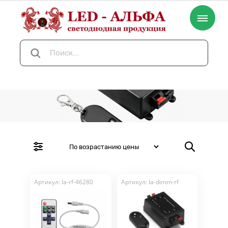
Артикул: la-rf-46280
Артикул: la-dimm-rf