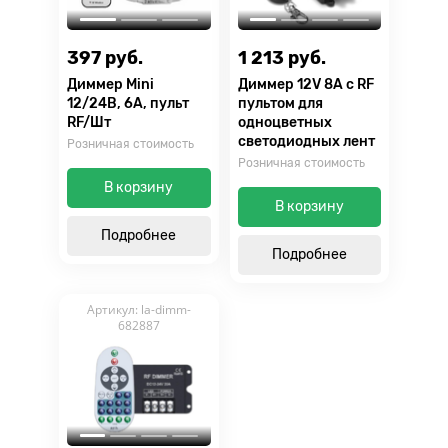
397 руб.
1 213 руб.
Диммер Mini
Диммер 12V 8А с RF
12/24В, 6A, пульт
пультом для
RF/Шт
одноцветных
светодиодных лент
Розничная стоимость
Розничная стоимость
В корзину
В корзину
Подробнее
Подробнее
Артикул: la-dimm-
682887