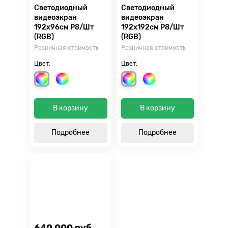
Светодиодный
Светодиодный
видеоэкран
видеоэкран
192х96см Р8/Шт
192х192см Р8/Шт
(RGB)
(RGB)
Розничная стоимость
Розничная стоимость
Цвет:
Цвет:
В корзину
В корзину
Подробнее
Подробнее
640 000 руб.