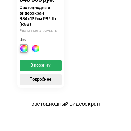
Светодиодный
видеоэкран
384х192см Р8/Шт
(RGB)
Розничная стоимость
Цвет:
В корзину
Подробнее
светодиодный видеоэкран