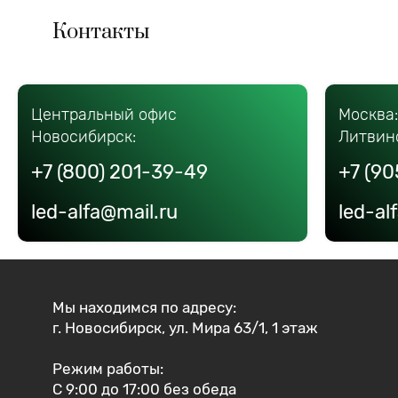
Контакты
Центральный офис
Москва
Новосибирск:
Литвин
+7 (800) 201-39-49
+7 (90
led-alfa@mail.ru
led-al
Мы находимся по адресу:
г. Новосибирск, ул. Мира 63/1, 1 этаж
Режим работы:
С 9:00 до 17:00 без обеда