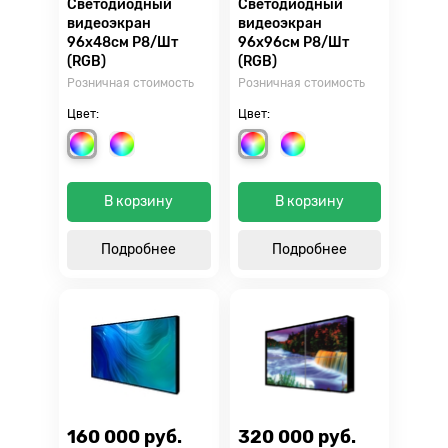
Светодиодный
Светодиодный
видеоэкран
видеоэкран
96х48см Р8/Шт
96х96см Р8/Шт
(RGB)
(RGB)
Розничная стоимость
Розничная стоимость
Цвет:
Цвет:
В корзину
В корзину
Подробнее
Подробнее
160 000 руб.
320 000 руб.