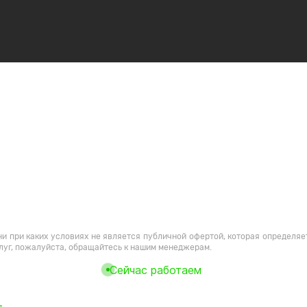
и при каких условиях не является публичной офертой, которая определяе
луг, пожалуйста, обращайтесь к нашим менеджерам.
Сейчас работаем
ми