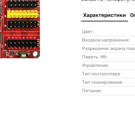
Характеристики
О
Цвет:
Входное напряжение:
Разрешение экрана max,
Память, Мб:
Управление:
Тип контроллера:
Тип сканирование:
Питание: