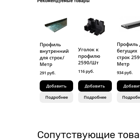
Рекомендуемые товары
Профиль 
Профиль
Уголок к
бегущих
внутренний
профилю
строк 259
для строк/
2590/Шт
Метр
Метр
116 руб.
934 руб.
291 руб.
Добавить
Добавить
Добави
Подробнее
Подробнее
Подробн
Сопутствующие тов