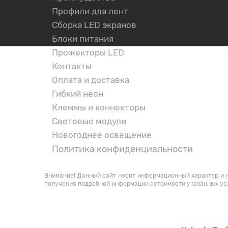
Профили для лент
Сборка LED экранов
Блоки питания
Прожекторы LED
Контакты
Оплата и доставка
Гибкий неон
Клеммы и коннекторы
Световые модули
Новогоднее освещение
Политика конфиденциальности
НАШИ КОНТАКТЫ
Внимание! Данный сайт носит информационный характер и н
получения подробной информации остоимости указанных ус
Данный сайт был разработан сотрудника