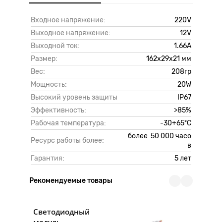
Входное напряжение:
220V
Выходное напряжение:
12V
Выходной ток:
1.66А
Размер:
162х29х21 мм
Вес:
208гр
Мощность:
20W
Высокий уровень защиты
IP67
Эффективность:
>85%
Рабочая температура:
-30+65ºC
более 50 000 часо
Ресурс работы более:
в
Гарантия:
5 лет
Рекомендуемые товары
Светодиодный
модуль