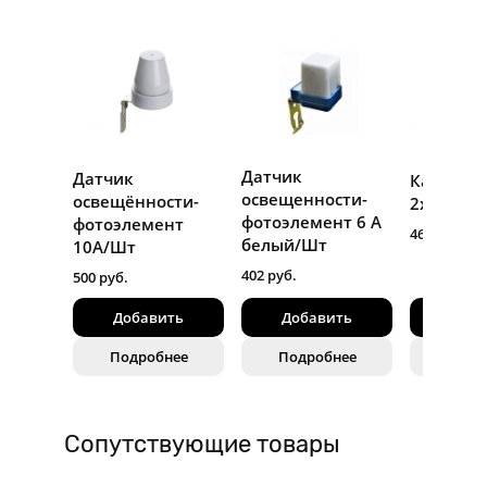
Датчик
Датчик
Кабель 
освещенности-
освещённости-
2х0.75/М
фотоэлемент 6 А
фотоэлемент
46 руб.
белый/Шт
10А/Шт
402 руб.
500 руб.
Добавить
Добавить
Доба
Подробнее
Подробнее
Подр
Сопутствующие товары