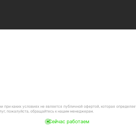
и при каких условиях не является публичной офертой, которая определяе
луг, пожалуйста, обращайтесь к нашим менеджерам.
Сейчас работаем
ми