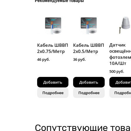
Рекомендуемые товары
Датчик
Кабель ШВВП
Кабель ШВВП
освещённ
2х0.5/Метр
2х0.75/Метр
фотоэлем
36 руб.
46 руб.
10А/Шт
500 руб.
Добавить
Добавить
Добави
Подробнее
Подробнее
Подробн
Сопутствующие тов