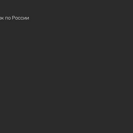
ок по России