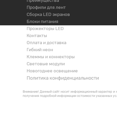
Преимущества
Профили для лент
Сборка LED экранов
Блоки питания
Прожекторы LED
Контакты
Оплата и доставка
Гибкий неон
Клеммы и коннекторы
Световые модули
Новогоднее освещение
Политика конфиденциальности
НАШИ КОНТАКТЫ
Внимание! Данный сайт носит информационный характер и н
получения подробной информации остоимости указанных ус
Данный сайт был разработан сотрудника