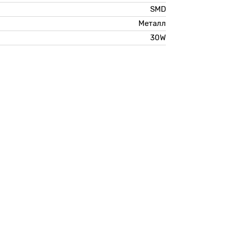
SMD
Металл
30W