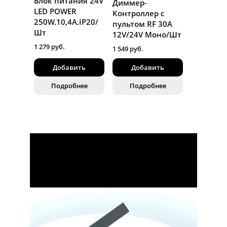
Блок питания 24V
Диммер-
LED POWER
Контроллер с
250W.10,4A.IP20/
пультом RF 30А
Шт
12V/24V Моно/Шт
1 279 руб.
1 549 руб.
Добавить
Добавить
Подробнее
Подробнее