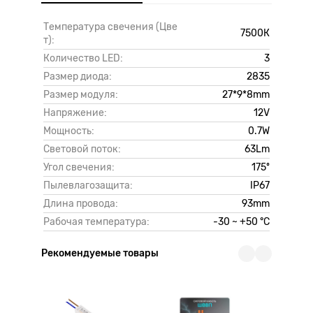
Температура свечения (Цве
7500К
т):
Количество LED:
3
Размер диода:
2835
Размер модуля:
27*9*8mm
Напряжение:
12V
Мощность:
0.7W
Световой поток:
63Lm
Угол свечения:
175º
Пылевлагозащита:
IP67
Длина провода:
93mm
Рабочая температура:
-30 ~ +50 °C
Рекомендуемые товары