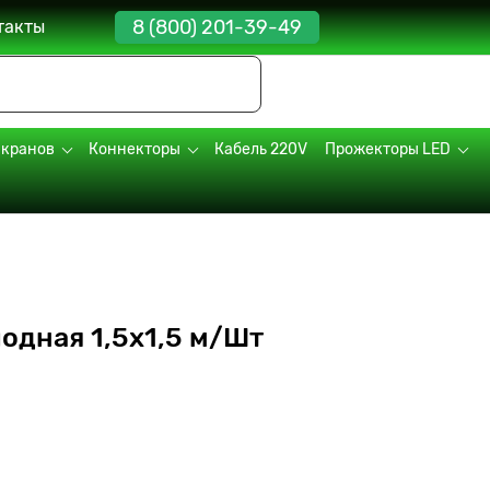
8 (800) 201-39-49
такты
экранов
Коннекторы
Кабель 220V
Прожекторы LED
одная 1,5х1,5 м/Шт