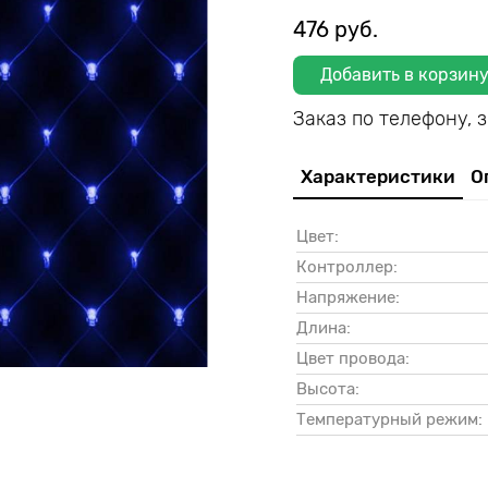
476 руб.
Добавить в корзин
Заказ по телефону, 
Характеристики
О
Цвет:
Контроллер:
Напряжение:
Длина:
Цвет провода:
Высота:
Температурный режим: