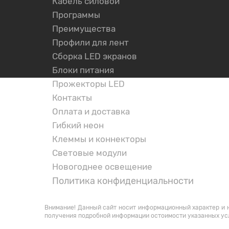
Кабель силовой
Программы
Преимущества
Профили для лент
Сборка LED экранов
Блоки питания
Прожекторы LED
Контакты
Оплата и доставка
Гибкий неон
Клеммы и коннекторы
Световые модули
Новогоднее освещение
Политика конфиденциальности
НАШИ КОНТАКТЫ
Внимание! Данный сайт носит информационный характер и н
получения подробной информации остоимости указанных ус