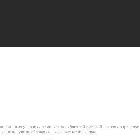
и при каких условиях не является публичной офертой, которая определяе
луг, пожалуйста, обращайтесь к нашим менеджерам.