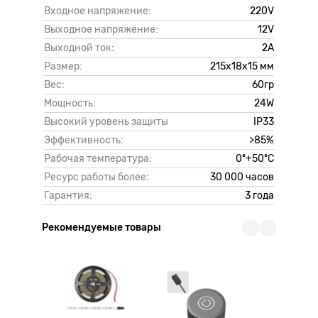
Входное напряжение:
220V
Выходное напряжение:
12V
Выходной ток:
2А
Размер:
215x18x15 мм
Вес:
60гр
Мощность:
24W
Высокий уровень защиты
IP33
Эффективность:
>85%
Рабочая температура:
0º+50ºC
Ресурс работы более:
30 000 часов
Гарантия:
3 года
Рекомендуемые товары