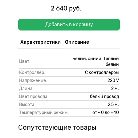
2 640 руб.
Добавить в корзину
Характеристики
Описание
Белый, синий, Тёплый
Цвет:
белый
Контроллер:
С контроллером
Напряжение:
220 V
Длина:
2 м.
Цвет провода:
белый провод
Высота:
2,5 м.
Температурный режим:
от - 0 до +40
Сопутствующие товары