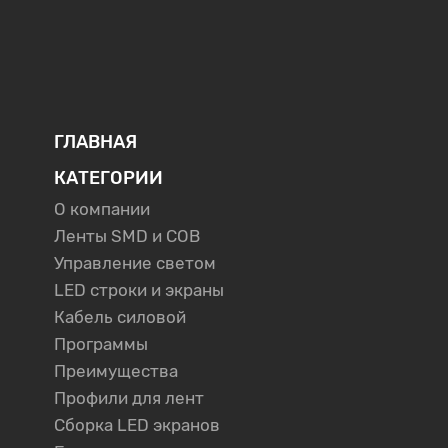
ГЛАВНАЯ
КАТЕГОРИИ
О компании
Ленты SMD и COB
Управление светом
LED строки и экраны
Кабель силовой
Программы
Преимущества
Профили для лент
Сборка LED экранов