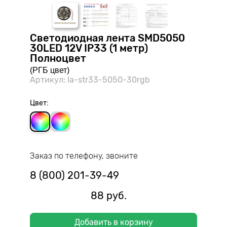
Светодиодная лента SMD5050
30LED 12V IP33 (1 метр)
Полноцвет
(РГБ цвет)
Артикул: la-str33-5050-30rgb
Цвет:
Заказ по телефону, звоните
8 (800) 201-39-49
88 руб.
Добавить в корзину